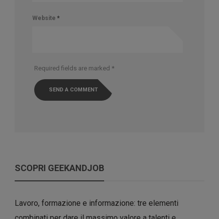
Website
*
Required fields are marked
*
SCOPRI GEEKANDJOB
Lavoro, formazione e informazione: tre elementi
combinati per dare il massimo valore a talenti e