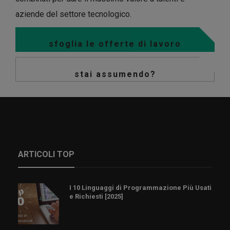
aziende del settore tecnologico.
sfoglia le offerte di lavoro
stai assumendo?
ARTICOLI TOP
I 10 Linguaggi di Programmazione Più Usati
e Richiesti [2025]