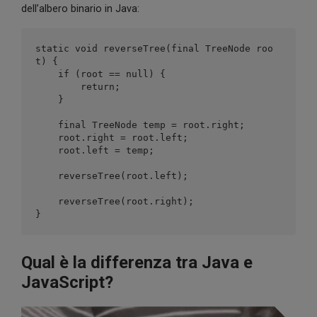
dell’albero binario in Java:
static void reverseTree(final TreeNode roo
t) {

    if (root == null) {

        return;

    }

    final TreeNode temp = root.right;

    root.right = root.left;

    root.left = temp;

    reverseTree(root.left);

    reverseTree(root.right);

Qual è la differenza tra Java e
JavaScript?