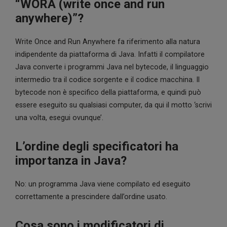
“WORA (write once and run
anywhere)”?
Write Once and Run Anywhere fa riferimento alla natura
indipendente da piattaforma di Java. Infatti il compilatore
Java converte i programmi Java nel bytecode, il linguaggio
intermedio tra il codice sorgente e il codice macchina. Il
bytecode non è specifico della piattaforma, e quindi può
essere eseguito su qualsiasi computer, da qui il motto ‘scrivi
una volta, esegui ovunque’.
L’ordine degli specificatori ha
importanza in Java?
No: un programma Java viene compilato ed eseguito
correttamente a prescindere dall’ordine usato.
Cosa sono i modificatori di