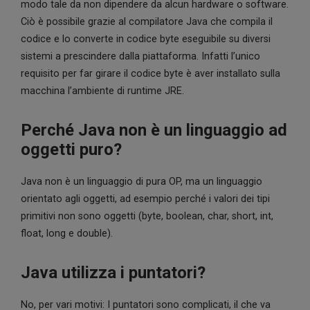
modo tale da non dipendere da alcun hardware o software.
Ciò è possibile grazie al compilatore Java che compila il
codice e lo converte in codice byte eseguibile su diversi
sistemi a prescindere dalla piattaforma. Infatti l’unico
requisito per far girare il codice byte è aver installato sulla
macchina l’ambiente di runtime JRE.
Perché Java non è un linguaggio ad
oggetti puro?
Java non è un linguaggio di pura OP, ma un linguaggio
orientato agli oggetti, ad esempio perché i valori dei tipi
primitivi non sono oggetti (byte, boolean, char, short, int,
float, long e double).
Java utilizza i puntatori?
No, per vari motivi: I puntatori sono complicati, il che va