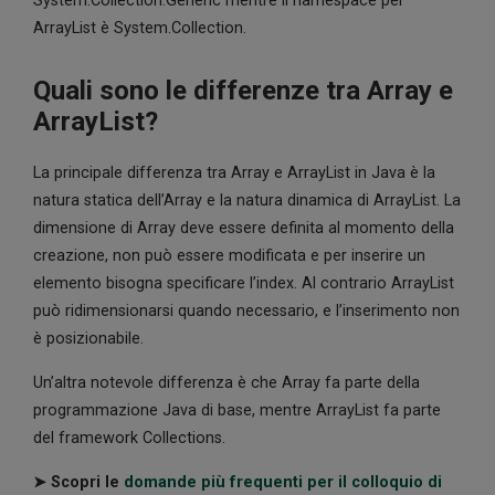
System.Collection.Generic mentre il namespace per
ArrayList è System.Collection.
Quali sono le differenze tra Array e
ArrayList?
La principale differenza tra Array e ArrayList in Java è la
natura statica dell’Array e la natura dinamica di ArrayList. La
dimensione di Array deve essere definita al momento della
creazione, non può essere modificata e per inserire un
elemento bisogna specificare l’index. Al contrario ArrayList
può ridimensionarsi quando necessario, e l’inserimento non
è posizionabile.
Un’altra notevole differenza è che Array fa parte della
programmazione Java di base, mentre ArrayList fa parte
del framework Collections.
➤ Scopri le
domande più frequenti per il colloquio di