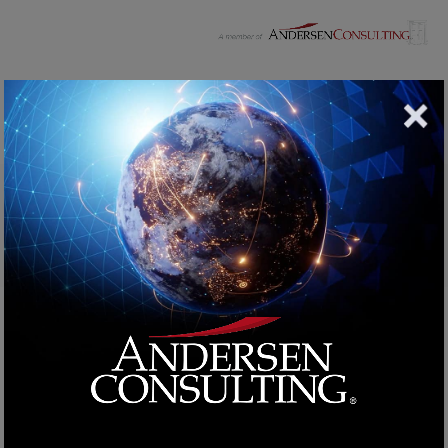
Blog Post
Home
Ricerca lavoro
Domande e Risposte per il Colloquio di
Lavoro Java (2025)