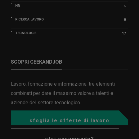
HR
5
RICERCA LAVORO
8
TECNOLOGIE
17
SCOPRI GEEKANDJOB
Lavoro, formazione e informazione: tre elementi
combinati per dare il massimo valore a talenti e
aziende del settore tecnologico.
sfoglia le offerte di lavoro
stai assumendo?