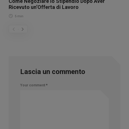
Come Negoziare lo Stipendio Dopo Aver
Ricevuto un’Offerta di Lavoro
5 min
Lascia un commento
Your comment
*