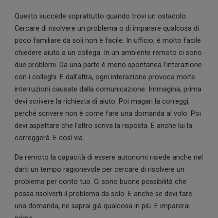
Questo succede soprattutto quando trovi un ostacolo.
Cercare di risolvere un problema o di imparare qualcosa di
poco familiare da soli non è facile. In ufficio, è molto facile
chiedere aiuto a un collega. In un ambiente remoto ci sono
due problemi. Da una parte è meno spontanea l’interazione
con i colleghi. E dall’altra, ogni interazione provoca molte
interruzioni causate dalla comunicazione. Immagina, prima
devi scrivere la richiesta di aiuto. Poi magari la correggi,
perché scrivere non è come fare una domanda al volo. Poi
devi aspettare che l’altro scriva la risposta. E anche lui la
correggerà. E così via.
Da remoto la capacità di essere autonomi risiede anche nel
darti un tempo ragionevole per cercare di risolvere un
problema per conto tuo. Ci sono buone possibilità che
possa risolverti il problema da solo. E anche se devi fare
una domanda, ne saprai già qualcosa in più. E imparerai