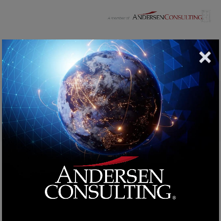
Blog Post
Home
Tecnologie
Sviluppo di Web App: Tutto Quello che Devi
Sapere