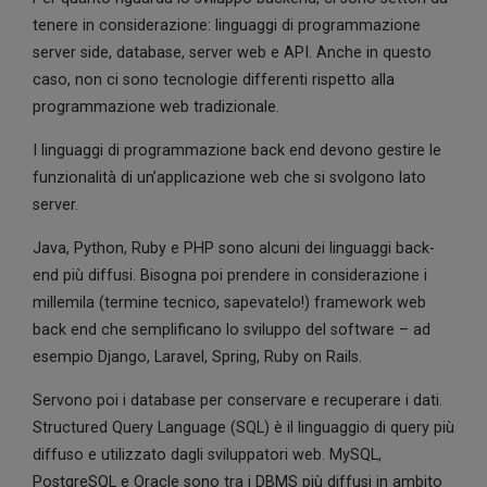
tenere in considerazione: linguaggi di programmazione
server side, database, server web e API. Anche in questo
caso, non ci sono tecnologie differenti rispetto alla
programmazione web tradizionale.
I linguaggi di programmazione back end devono gestire le
funzionalità di un’applicazione web che si svolgono lato
server.
Java, Python, Ruby e PHP sono alcuni dei linguaggi back-
end più diffusi. Bisogna poi prendere in considerazione i
millemila (termine tecnico, sapevatelo!) framework web
back end che semplificano lo sviluppo del software – ad
esempio Django, Laravel, Spring, Ruby on Rails.
Servono poi i database per conservare e recuperare i dati.
Structured Query Language (SQL) è il linguaggio di query più
diffuso e utilizzato dagli sviluppatori web. MySQL,
PostgreSQL e Oracle sono tra i DBMS più diffusi in ambito