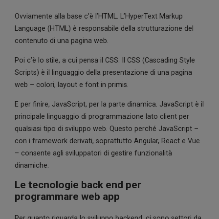
Ovviamente alla base c’è l’HTML. L’HyperText Markup
Language (HTML) è responsabile della strutturazione del
contenuto di una pagina web.
Poi c’è lo stile, a cui pensa il CSS. Il CSS (Cascading Style
Scripts) è il linguaggio della presentazione di una pagina
web – colori, layout e font in primis.
E per finire, JavaScript, per la parte dinamica. JavaScript è il
principale linguaggio di programmazione lato client per
qualsiasi tipo di sviluppo web. Questo perché JavaScript –
con i framework derivati, soprattutto Angular, React e Vue
– consente agli sviluppatori di gestire funzionalità
dinamiche.
Le tecnologie back end per
programmare web app
Per quanto riguarda lo sviluppo backend, ci sono settori da